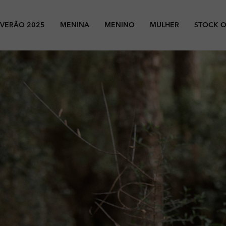
VERÃO 2025
MENINA
MENINO
MULHER
STOCK O