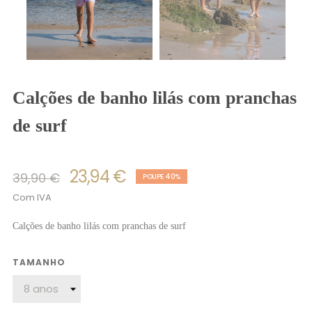
calções de banho lilás com pranchas
de surf
23,94 €
39,90 €
POUPE 40%
Com IVA
Calções de banho lilás com pranchas de surf
TAMANHO