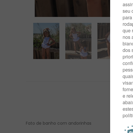
Fato de banho com andorinhas