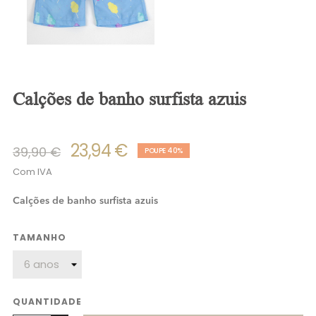
calções de banho surfista azuis
23,94 €
39,90 €
POUPE 40%
Com IVA
Calções de banho surfista azuis
TAMANHO
QUANTIDADE