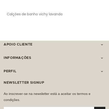
Calções de banho vichy lavanda
APOIO CLIENTE

INFORMAÇÕES

PERFIL

NEWSLETTER SIGNUP
Ao inscrever-se na newsletter está a aceitar os termos e
condições.