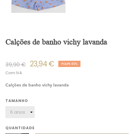
calções de banho vichy lavanda
23,94 €
39,90 €
POUPE 40%
Com IVA
Calções de banho vichy lavanda
TAMANHO
QUANTIDADE